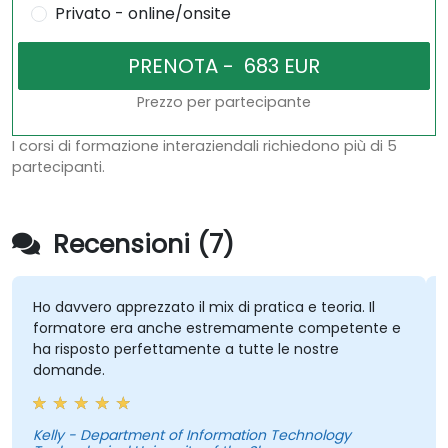
Privato - online/onsite
Prezzo per partecipante
I corsi di formazione interaziendali richiedono più di 5
partecipanti.
Recensioni (7)
Ho davvero apprezzato il mix di pratica e teoria. Il
formatore era anche estremamente competente e
ha risposto perfettamente a tutte le nostre
domande.
Kelly - Department of Information Technology
S