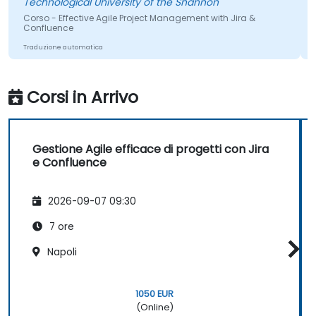
Technological University of the Shannon
Corso - Effective Agile Project Management with Jira &
Confluence
Traduzione automatica
Corsi in Arrivo
Gestione Agile efficace di progetti con Jira
e Confluence
2026-09-07 09:30
7 ore
Napoli
1050 EUR
(Online)