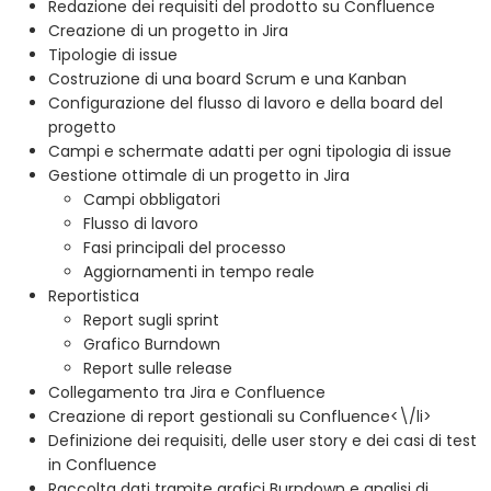
Redazione dei requisiti del prodotto su Confluence
Creazione di un progetto in Jira
Tipologie di issue
Costruzione di una board Scrum e una Kanban
Configurazione del flusso di lavoro e della board del
progetto
Campi e schermate adatti per ogni tipologia di issue
Gestione ottimale di un progetto in Jira
Campi obbligatori
Flusso di lavoro
Fasi principali del processo
Aggiornamenti in tempo reale
Reportistica
Report sugli sprint
Grafico Burndown
Report sulle release
Collegamento tra Jira e Confluence
Creazione di report gestionali su Confluence<\/li>
Definizione dei requisiti, delle user story e dei casi di test
in Confluence
Raccolta dati tramite grafici Burndown e analisi di