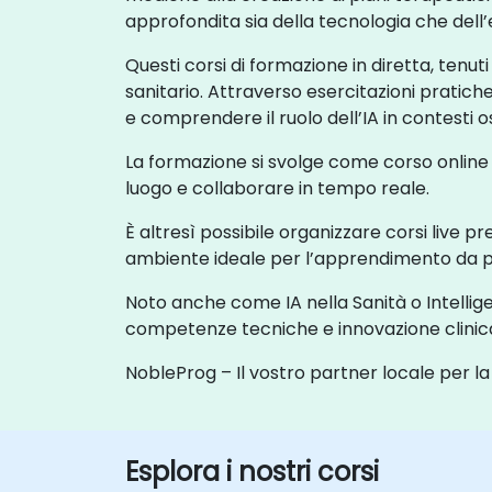
approfondita sia della tecnologia che dell’
Questi corsi di formazione in diretta, tenuti
sanitario. Attraverso esercitazioni pratiche
e comprendere il ruolo dell’IA in contesti os
La formazione si svolge come corso online
luogo e collaborare in tempo reale.
È altresì possibile organizzare corsi live pr
ambiente ideale per l’apprendimento da pa
Noto anche come IA nella Sanità o Intellig
competenze tecniche e innovazione clinica,
NobleProg – Il vostro partner locale per l
Esplora i nostri corsi