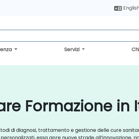
Englis
lenza
Servizi
Ch
are Formazione in I
 metodi di diagnosi, trattamento e gestione delle cure sanit
i personalizzati, essa apre nuove strade all’innovazione