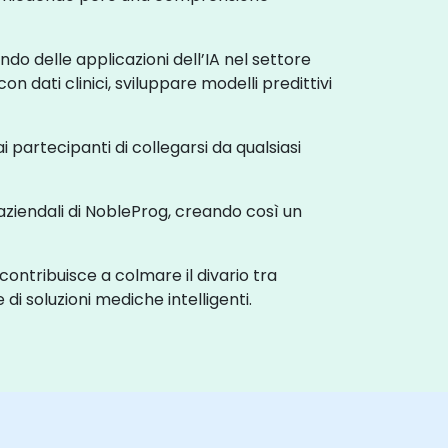
ondo delle applicazioni dell’IA nel settore
n dati clinici, sviluppare modelli predittivi
i partecipanti di collegarsi da qualsiasi
e aziendali di NobleProg, creando così un
ontribuisce a colmare il divario tra
i soluzioni mediche intelligenti.