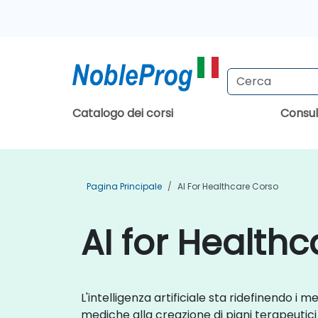
Catalogo dei corsi
Consu
Pagina Principale
AI For Healthcare Corso
AI for Healthc
L'intelligenza artificiale sta ridefinendo i
mediche alla creazione di piani terapeutic