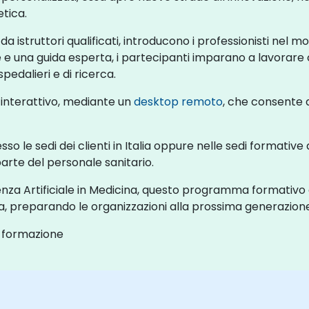
etica.
 da istruttori qualificati, introducono i professionisti nel m
 e una guida esperta, i partecipanti imparano a lavorare co
pedalieri e di ricerca.
 interattivo, mediante un
desktop remoto
, che consente a
esso le sedi dei clienti in Italia oppure nelle sedi formativ
rte del personale sanitario.
enza Artificiale in Medicina, questo programma formativo c
 preparando le organizzazioni alla prossima generazione d
a formazione