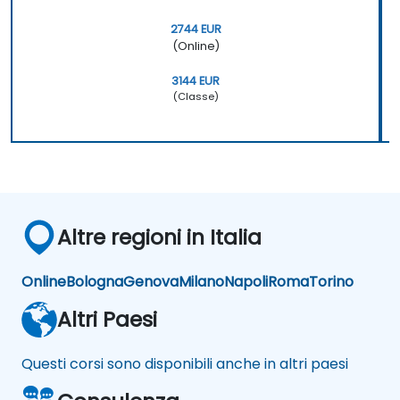
2744 EUR
(Online)
3144 EUR
(Classe)
Altre regioni in Italia
Online
Bologna
Genova
Milano
Napoli
Roma
Torino
Altri Paesi
Questi corsi sono disponibili anche in altri paesi