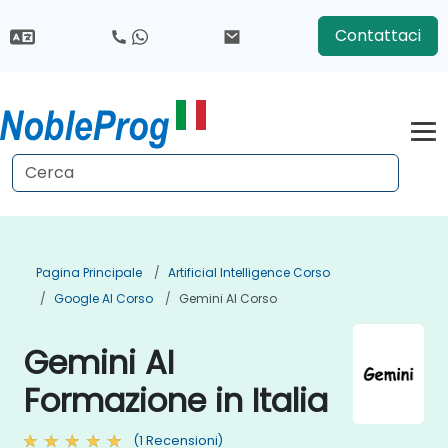
Contattaci
Pagina Principale
Artificial Intelligence Corso
Google AI Corso
Gemini AI Corso
Gemini AI
Formazione in Italia
(1 Recensioni)