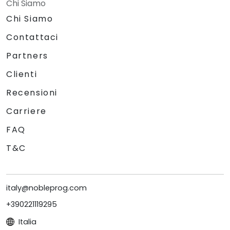
Chi Siamo
Chi Siamo
Contattaci
Partners
Clienti
Recensioni
Carriere
FAQ
T&C
italy@nobleprog.com
+390221119295
Italia