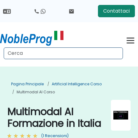
Contattaci
Pagina Principale
Artificial Intelligence Corso
Multimodal AI Corso
Multimodal AI
Formazione in Italia
(1 Recensioni)