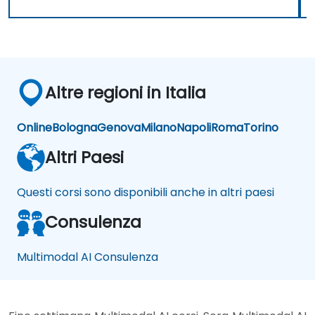
Altre regioni in Italia
Online
Bologna
Genova
Milano
Napoli
Roma
Torino
Altri Paesi
Questi corsi sono disponibili anche in altri paesi
Consulenza
Multimodal AI Consulenza