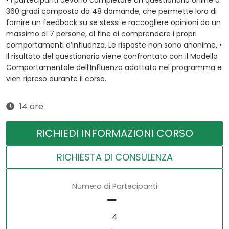
• I partecipanti devono completare un questionario online a
360 gradi composto da 48 domande, che permette loro di
fornire un feedback su se stessi e raccogliere opinioni da un
massimo di 7 persone, al fine di comprendere i propri
comportamenti d’influenza. Le risposte non sono anonime. •
Il risultato del questionario viene confrontato con il Modello
Comportamentale dell’Influenza adottato nel programma e
vien ripreso durante il corso.
14 ore
RICHIEDI INFORMAZIONI CORSO
RICHIESTA DI CONSULENZA
Numero di Partecipanti