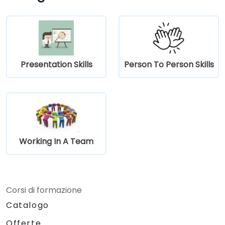
Promuovere una cultura lavorativa
positiva, inclusiva e rispettosa.
Presentation Skills
Person To Person Skills
Working In A Team
Corsi di formazione
Catalogo
Offerte