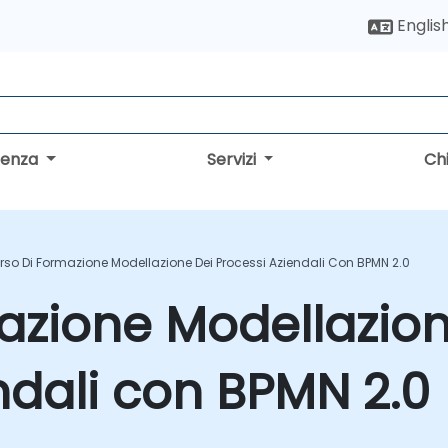
Englis
lenza
Servizi
Ch
rso Di Formazione Modellazione Dei Processi Aziendali Con BPMN 2.0
azione Modellazion
ndali con BPMN 2.0