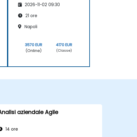
2026-11-02 09:30
21 ore
Napoli
3570 EUR
4170 EUR
(Online)
(Classe)
Analisi aziendale Agile
14 ore