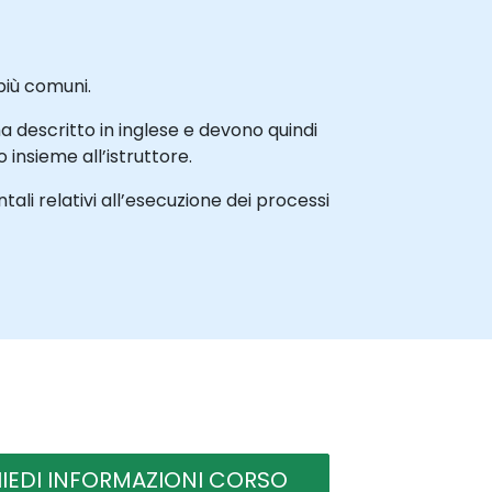
più comuni.
ma descritto in inglese e devono quindi
insieme all’istruttore.
li relativi all’esecuzione dei processi
HIEDI INFORMAZIONI CORSO