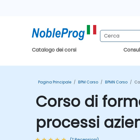
Catalogo dei corsi
Consu
Pagina Principale
BPM Corso
BPMN Corso
Co
Corso di form
processi azie
(7 Recensioni)