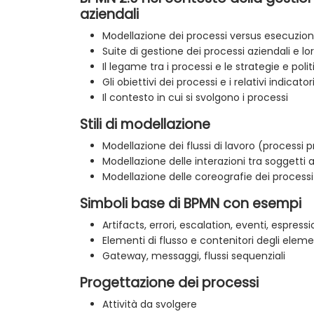
aziendali
Modellazione dei processi versus esecuzion
Suite di gestione dei processi aziendali e l
Il legame tra i processi e le strategie e poli
Gli obiettivi dei processi e i relativi indicato
Il contesto in cui si svolgono i processi
Stili di modellazione
Modellazione dei flussi di lavoro (processi pr
Modellazione delle interazioni tra soggetti a
Modellazione delle coreografie dei processi
Simboli base di BPMN con esempi
Artifacts, errori, escalation, eventi, espressi
Elementi di flusso e contenitori degli elemen
Gateway, messaggi, flussi sequenziali
Progettazione dei processi
Attività da svolgere