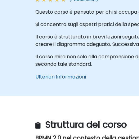
Questo corso è pensato per chi si occupa d
Si concentra sugli aspetti pratici della s
Il corso è strutturato in brevi lezioni segu
creare il diagramma adeguato. Successivame
Il corso mira non solo alla comprensione d
secondo tale standard.
Ulteriori Informazioni
Struttura del corso
BPMN 2.0 nel contesto della gestio