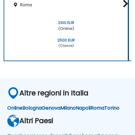
Roma
2100 EUR
(Online)
2500 EUR
(Classe)
Altre regioni in Italia
Online
Bologna
Genova
Milano
Napoli
Roma
Torino
Altri Paesi