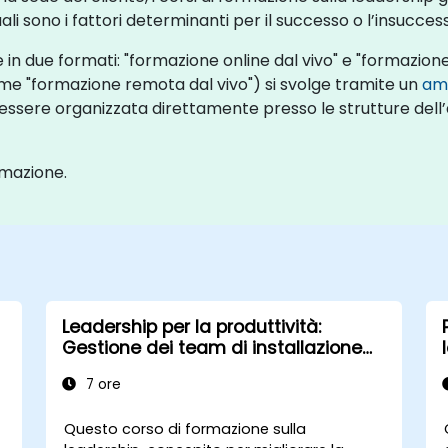
ali sono i fattori determinanti per il successo o l’insucces
 in due formati: "formazione online dal vivo" e "formazione 
me "formazione remota dal vivo") si svolge tramite un
am
ssere organizzata direttamente presso le strutture dell’a
rmazione.
Leadership per la produttività:
Gestione dei team di installazione
elettrica
7 ore
Questo corso di formazione sulla