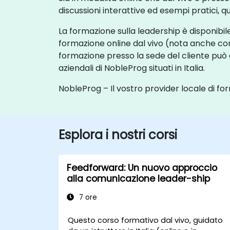
discussioni interattive ed esempi pratici, qu
La formazione sulla leadership è disponibile
formazione online dal vivo (nota anche co
formazione presso la sede del cliente può e
aziendali di NobleProg situati in Italia.
NobleProg – Il vostro provider locale di fo
Esplora i nostri corsi
Feedforward: Un nuovo approccio
alla comunicazione leader-ship
7 ore
Questo corso formativo dal vivo, guidato