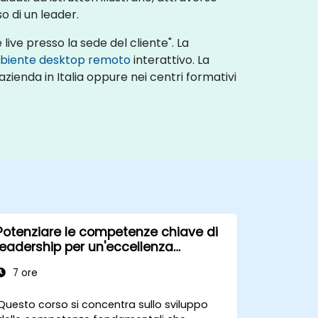
so di un leader.
live presso la sede del cliente". La
biente desktop remoto
interattivo. La
zienda in Italia oppure nei centri formativi
Potenziare le competenze chiave di
leadership per un'eccellenza
professionale
7 ore
Questo corso si concentra sullo sviluppo