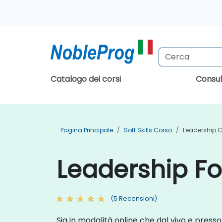
Catalogo dei corsi
Consu
Pagina Principale
Soft Skills Corso
Leadership 
Leadership Fo
(5 Recensioni)
Sia in modalità online che dal vivo e presso 